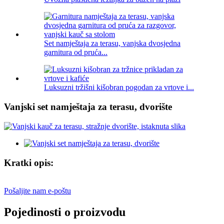
Set namještaja za terasu, vanjska dvosjedna
garnitura od pruća...
Luksuzni tržišni kišobran pogodan za vrtove i...
Vanjski set namještaja za terasu, dvorište
Kratki opis:
Pošaljite nam e-poštu
Pojedinosti o proizvodu