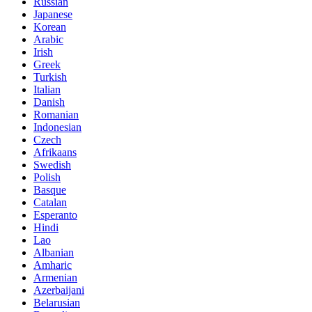
Russian
Japanese
Korean
Arabic
Irish
Greek
Turkish
Italian
Danish
Romanian
Indonesian
Czech
Afrikaans
Swedish
Polish
Basque
Catalan
Esperanto
Hindi
Lao
Albanian
Amharic
Armenian
Azerbaijani
Belarusian