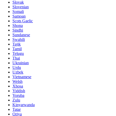
Slovak
Slovenian
Somali
Samoan
Scots Gaelic
Shona
Sindhi
Sundanese
Swahili
Tajik
Tamil
Telugu
Thai
Ukrainian
Urdu
Uzbek
Vietnamese
Welsh
Xhosa
Yiddish
Yoruba
Zulu
Kinyarwanda
Tatar
Oriya