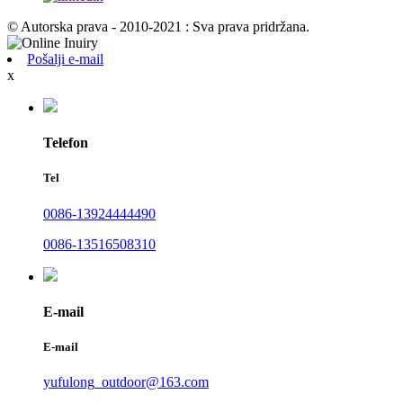
© Autorska prava - 2010-2021 : Sva prava pridržana.
Pošalji e-mail
x
Telefon
Tel
0086-13924444490
0086-13516508310
E-mail
E-mail
yufulong_outdoor@163.com