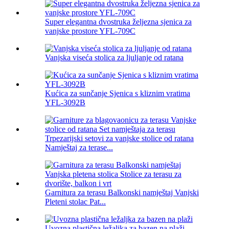
Super elegantna dvostruka željezna sjenica za
vanjske prostore YFL-709C
Vanjska viseća stolica za ljuljanje od ratana
Kućica za sunčanje Sjenica s kliznim vratima
YFL-3092B
Trpezarijski setovi za vanjske stolice od ratana
Namještaj za terase...
Garnitura za terasu Balkonski namještaj Vanjski
Pleteni stolac Pat...
Uvozna plastična ležaljka za bazen na plaži