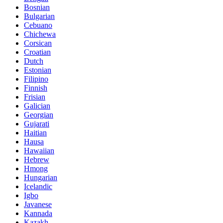
Bosnian
Bulgarian
Cebuano
Chichewa
Corsican
Croatian
Dutch
Estonian
Filipino
Finnish
Frisian
Galician
Georgian
Gujarati
Haitian
Hausa
Hawaiian
Hebrew
Hmong
Hungarian
Icelandic
Igbo
Javanese
Kannada
Kazakh