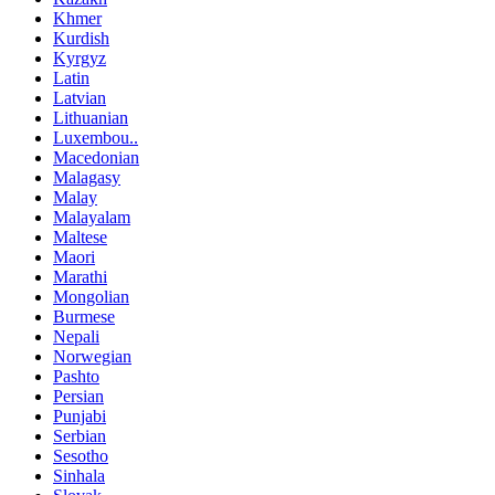
Khmer
Kurdish
Kyrgyz
Latin
Latvian
Lithuanian
Luxembou..
Macedonian
Malagasy
Malay
Malayalam
Maltese
Maori
Marathi
Mongolian
Burmese
Nepali
Norwegian
Pashto
Persian
Punjabi
Serbian
Sesotho
Sinhala