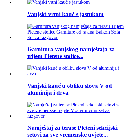
Vanjski vrtni kauč s jastukom
Garnitura vanjskog namještaja za
trijem Pletene stolice...
Vanjski kauč u obliku slova V od
aluminija i drva
Namještaj za terase Pleteni sekcijski
setovi za sve vremenske uvjete...