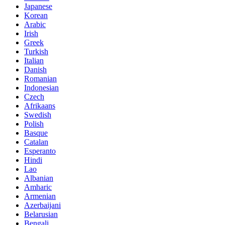
Japanese
Korean
Arabic
Irish
Greek
Turkish
Italian
Danish
Romanian
Indonesian
Czech
Afrikaans
Swedish
Polish
Basque
Catalan
Esperanto
Hindi
Lao
Albanian
Amharic
Armenian
Azerbaijani
Belarusian
Bengali