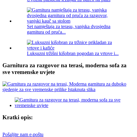
Set namještaja za terasu, vanjska dvosjedna
garnitura od pruća...
Luksuzni tržišni kišobran pogodan za vrtove i...
Garnitura za razgovor na terasi, moderna sofa za
sve vremenske uvjete
Kratki opis:
Pošaljite nam e-poštu