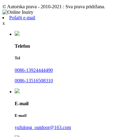
© Autorska prava - 2010-2021 : Sva prava pridržana.
Pošalji e-mail
x
Telefon
Tel
0086-13924444490
0086-13516508310
E-mail
E-mail
yufulong_outdoor@163.com