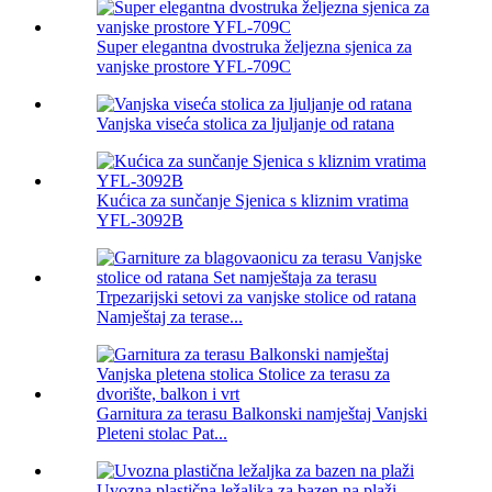
Super elegantna dvostruka željezna sjenica za
vanjske prostore YFL-709C
Vanjska viseća stolica za ljuljanje od ratana
Kućica za sunčanje Sjenica s kliznim vratima
YFL-3092B
Trpezarijski setovi za vanjske stolice od ratana
Namještaj za terase...
Garnitura za terasu Balkonski namještaj Vanjski
Pleteni stolac Pat...
Uvozna plastična ležaljka za bazen na plaži