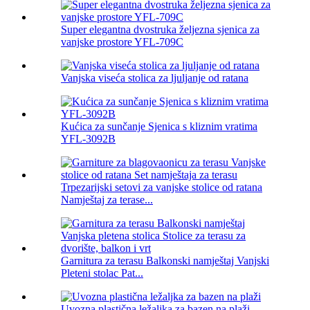
Super elegantna dvostruka željezna sjenica za
vanjske prostore YFL-709C
Vanjska viseća stolica za ljuljanje od ratana
Kućica za sunčanje Sjenica s kliznim vratima
YFL-3092B
Trpezarijski setovi za vanjske stolice od ratana
Namještaj za terase...
Garnitura za terasu Balkonski namještaj Vanjski
Pleteni stolac Pat...
Uvozna plastična ležaljka za bazen na plaži