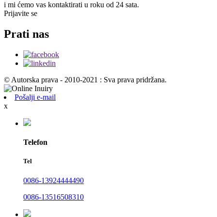
i mi ćemo vas kontaktirati u roku od 24 sata.
Prijavite se
Prati nas
© Autorska prava - 2010-2021 : Sva prava pridržana.
Pošalji e-mail
x
Telefon
Tel
0086-13924444490
0086-13516508310