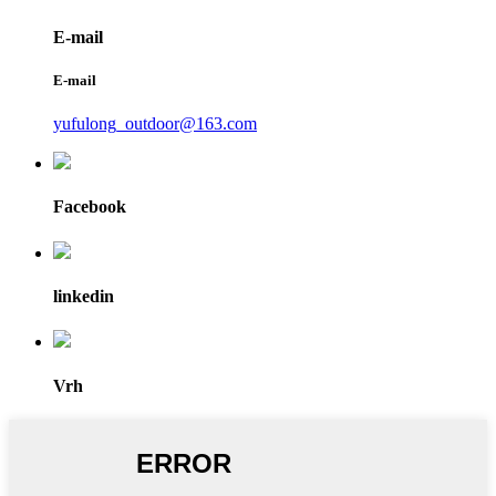
E-mail
E-mail
yufulong_outdoor@163.com
Facebook
linkedin
Vrh