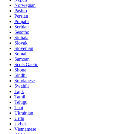
Norwegian
Pashto
Persian
Punjabi
Serbian
Sesotho
Sinhala
Slovak
Slovenian
Somali
Samoan
Scots Gaelic
Shona
Sindhi
Sundanese
Swahili
Tajik
Tamil
Telugu
Thai
Ukrainian
Urdu
Uzbek
Vietnamese