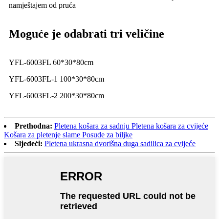
namještajem od pruća
Moguće je odabrati tri veličine
YFL-6003FL 60*30*80cm
YFL-6003FL-1 100*30*80cm
YFL-6003FL-2 200*30*80cm
Prethodna:
Pletena košara za sadnju Pletena košara za cvijeće
Košara za pletenje slame Posude za biljke
Sljedeći:
Pletena ukrasna dvorišna duga sadilica za cvijeće