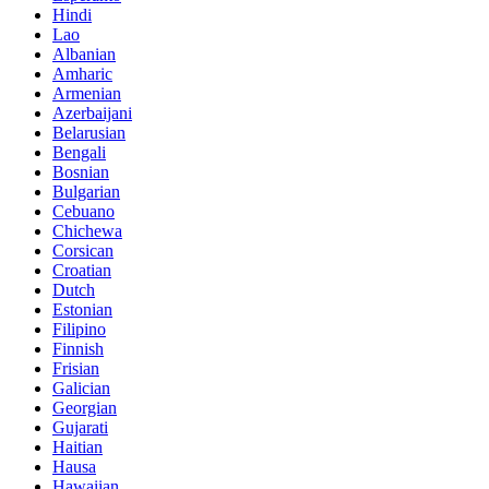
Hindi
Lao
Albanian
Amharic
Armenian
Azerbaijani
Belarusian
Bengali
Bosnian
Bulgarian
Cebuano
Chichewa
Corsican
Croatian
Dutch
Estonian
Filipino
Finnish
Frisian
Galician
Georgian
Gujarati
Haitian
Hausa
Hawaiian