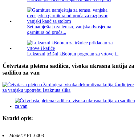
Set namještaja za terasu, vanjska dvosjedna
garnitura od pruća...
Luksuzni tržišni kišobran pogodan za vrtove i...
Četvrtasta pletena sadilica, visoka ukrasna kutija za
sadilicu za van
Kratki opis:
Model:
YFL-6003