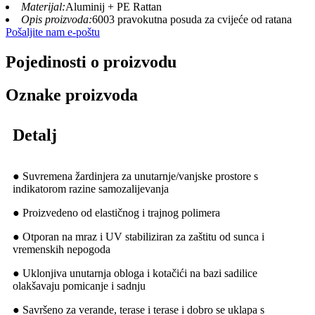
Materijal:
Aluminij + PE Rattan
Opis proizvoda:
6003 pravokutna posuda za cvijeće od ratana
Pošaljite nam e-poštu
Pojedinosti o proizvodu
Oznake proizvoda
Detalj
● Suvremena žardinjera za unutarnje/vanjske prostore s
indikatorom razine samozalijevanja
● Proizvedeno od elastičnog i trajnog polimera
● Otporan na mraz i UV stabiliziran za zaštitu od sunca i
vremenskih nepogoda
● Uklonjiva unutarnja obloga i kotačići na bazi sadilice
olakšavaju pomicanje i sadnju
● Savršeno za verande, terase i terase i dobro se uklapa s