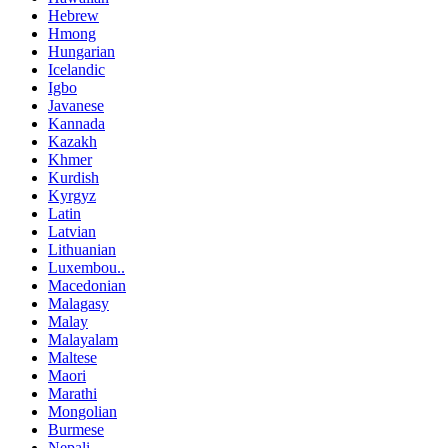
Hebrew
Hmong
Hungarian
Icelandic
Igbo
Javanese
Kannada
Kazakh
Khmer
Kurdish
Kyrgyz
Latin
Latvian
Lithuanian
Luxembou..
Macedonian
Malagasy
Malay
Malayalam
Maltese
Maori
Marathi
Mongolian
Burmese
Nepali