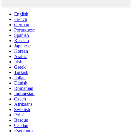
English
French
German
Portuguese
Spanish
Russian
Japanese
Korean
Arabic
Irish
Greek
Turkish
Italian
Danish
Romanian
Indonesian
Czech
Afrikaans
Swedish
Polish
Basque
Catalan
Esperanto