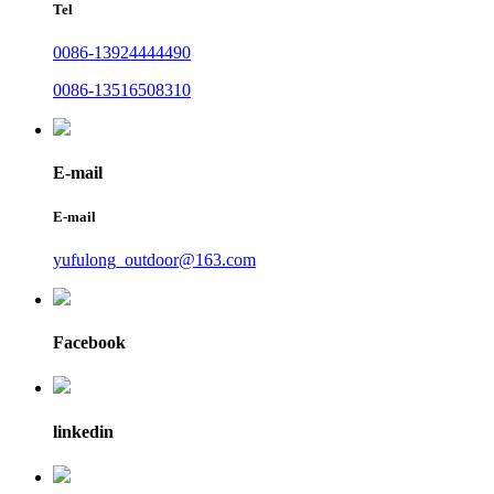
Tel
0086-13924444490
0086-13516508310
E-mail
E-mail
yufulong_outdoor@163.com
Facebook
linkedin