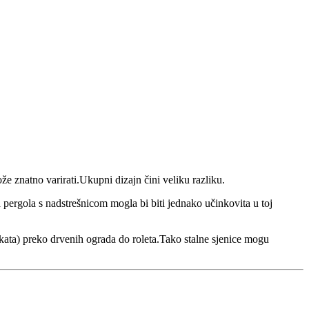
že znatno varirati.Ukupni dizajn čini veliku razliku.
a pergola s nadstrešnicom mogla bi biti jednako učinkovita u toj
ekata) preko drvenih ograda do roleta.Tako stalne sjenice mogu