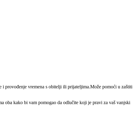
i provođenje vremena s obitelji ili prijateljima.Može pomoći u zaštiti
ama oba kako bi vam pomogao da odlučite koji je pravi za vaš vanjski