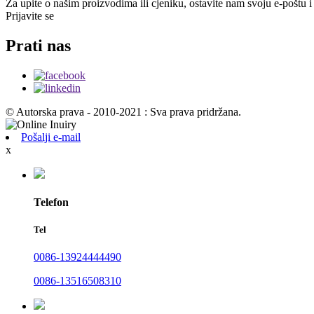
Za upite o našim proizvodima ili cjeniku, ostavite nam svoju e-poštu i
Prijavite se
Prati nas
© Autorska prava - 2010-2021 : Sva prava pridržana.
Pošalji e-mail
x
Telefon
Tel
0086-13924444490
0086-13516508310