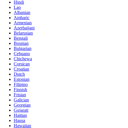
Hindi
Lao
Albanian
Amharic
Armenian
Azerbaijani
Belarusian
Bengali
Bosnian
Bulgarian
Cebuano
Chichewa
Corsican
Croatian
Dutch
Estonian
Filipino
Finnish
Frisian
Galician
Georgian
Gujarati
Haitian
Hausa
Hawaiian