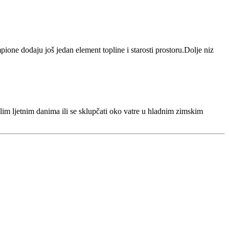
ione dodaju još jedan element topline i starosti prostoru.Dolje niz
lim ljetnim danima ili se sklupčati oko vatre u hladnim zimskim