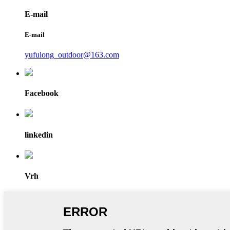
E-mail
E-mail
yufulong_outdoor@163.com
Facebook
linkedin
Vrh