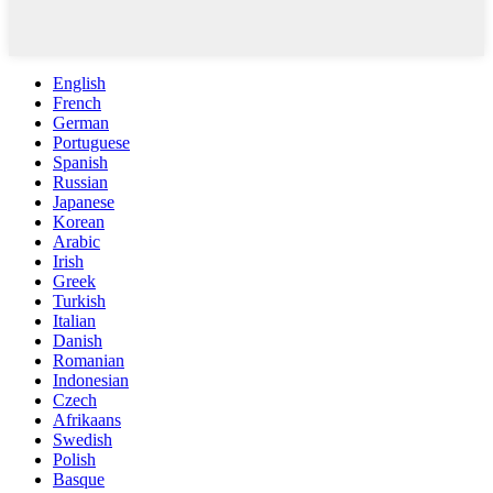
English
French
German
Portuguese
Spanish
Russian
Japanese
Korean
Arabic
Irish
Greek
Turkish
Italian
Danish
Romanian
Indonesian
Czech
Afrikaans
Swedish
Polish
Basque