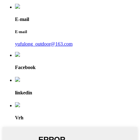
E-mail
E-mail
yufulong_outdoor@163.com
Facebook
linkedin
Vrh