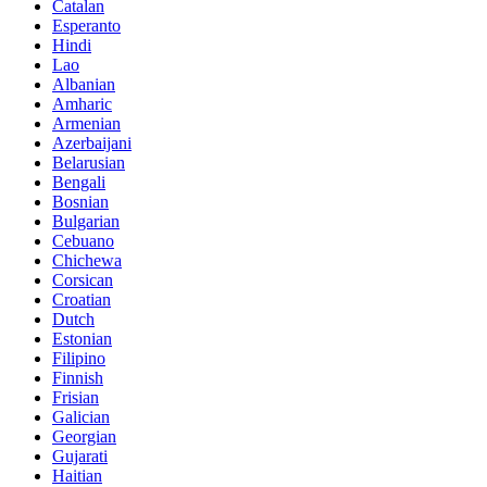
Catalan
Esperanto
Hindi
Lao
Albanian
Amharic
Armenian
Azerbaijani
Belarusian
Bengali
Bosnian
Bulgarian
Cebuano
Chichewa
Corsican
Croatian
Dutch
Estonian
Filipino
Finnish
Frisian
Galician
Georgian
Gujarati
Haitian