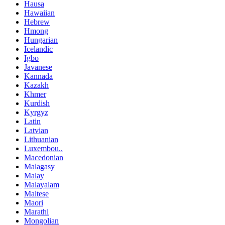
Hausa
Hawaiian
Hebrew
Hmong
Hungarian
Icelandic
Igbo
Javanese
Kannada
Kazakh
Khmer
Kurdish
Kyrgyz
Latin
Latvian
Lithuanian
Luxembou..
Macedonian
Malagasy
Malay
Malayalam
Maltese
Maori
Marathi
Mongolian