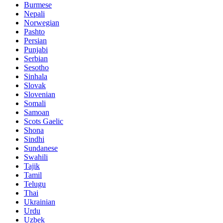
Burmese
Nepali
Norwegian
Pashto
Persian
Punjabi
Serbian
Sesotho
Sinhala
Slovak
Slovenian
Somali
Samoan
Scots Gaelic
Shona
Sindhi
Sundanese
Swahili
Tajik
Tamil
Telugu
Thai
Ukrainian
Urdu
Uzbek