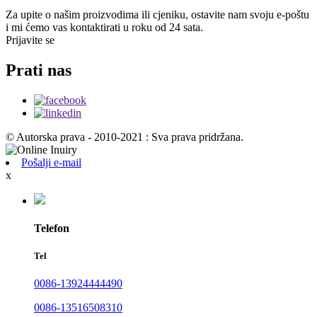
Za upite o našim proizvodima ili cjeniku, ostavite nam svoju e-poštu
i mi ćemo vas kontaktirati u roku od 24 sata.
Prijavite se
Prati nas
© Autorska prava - 2010-2021 : Sva prava pridržana.
Pošalji e-mail
x
Telefon
Tel
0086-13924444490
0086-13516508310