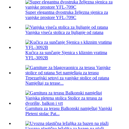
Super elegantna dvostruka željezna sjenica za
vanjske prostore YFL-709C
Vanjska viseća stolica za ljuljanje od ratana
Kućica za sunčanje Sjenica s kliznim vratima
YFL-3092B
Trpezarijski setovi za vanjske stolice od ratana
Namještaj za terase...
Garnitura za terasu Balkonski namještaj Vanjski
Pleteni stolac Pat...
Uvozna plastična ležaljka za bazen na plaži