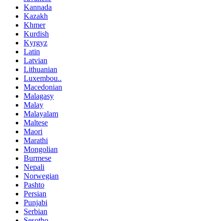
Kannada
Kazakh
Khmer
Kurdish
Kyrgyz
Latin
Latvian
Lithuanian
Luxembou..
Macedonian
Malagasy
Malay
Malayalam
Maltese
Maori
Marathi
Mongolian
Burmese
Nepali
Norwegian
Pashto
Persian
Punjabi
Serbian
Sesotho