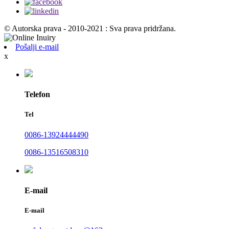
© Autorska prava - 2010-2021 : Sva prava pridržana.
Pošalji e-mail
x
Telefon
Tel
0086-13924444490
0086-13516508310
E-mail
E-mail