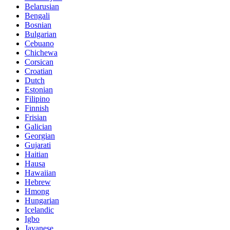
Belarusian
Bengali
Bosnian
Bulgarian
Cebuano
Chichewa
Corsican
Croatian
Dutch
Estonian
Filipino
Finnish
Frisian
Galician
Georgian
Gujarati
Haitian
Hausa
Hawaiian
Hebrew
Hmong
Hungarian
Icelandic
Igbo
Javanese