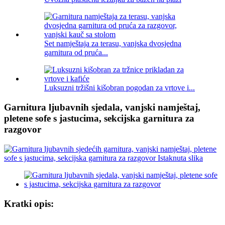
Set namještaja za terasu, vanjska dvosjedna
garnitura od pruća...
Luksuzni tržišni kišobran pogodan za vrtove i...
Garnitura ljubavnih sjedala, vanjski namještaj,
pletene sofe s jastucima, sekcijska garnitura za
razgovor
Kratki opis: