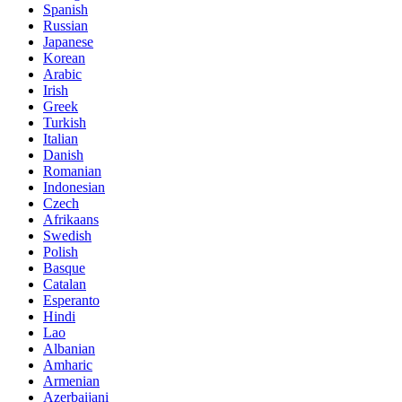
Spanish
Russian
Japanese
Korean
Arabic
Irish
Greek
Turkish
Italian
Danish
Romanian
Indonesian
Czech
Afrikaans
Swedish
Polish
Basque
Catalan
Esperanto
Hindi
Lao
Albanian
Amharic
Armenian
Azerbaijani