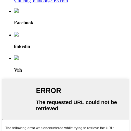
yufulong_outdoor@163.com
Facebook
linkedin
Vrh